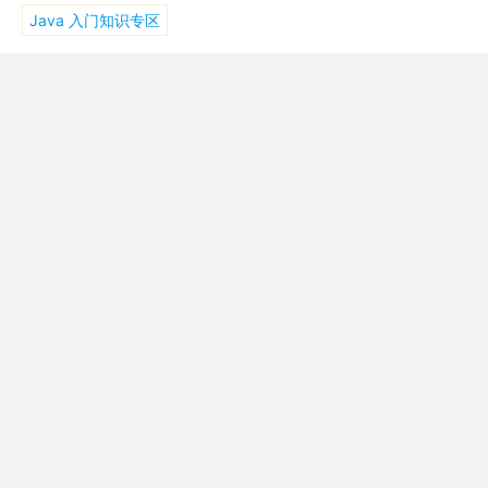
Java 入门知识专区
关于我们
关于我们
广告合作
友情链接
免责声明
用户协议