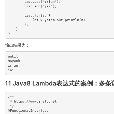
        list.add("irfan");  

        list.add("jai");  

        list.forEach(  

            (n)->System.out.println(n)  

        );  

    }  

}  
输出结果为：
ankit

mayank

irfan

jai
11 Java8 Lambda表达式的案例：多
/**

 * https://www.jhelp.net

 */

@FunctionalInterface  
