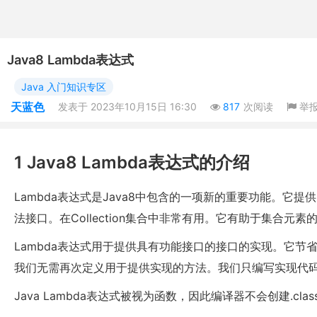
Java8 Lambda表达式
Java 入门知识专区
天蓝色
发表于 2023年10月15日 16:30
817
次阅读
举
1 Java8 Lambda表达式的介绍
Lambda表达式是Java8中包含的一项新的重要功能。它
法接口。在Collection集合中非常有用。它有助于集合元
Lambda表达式用于提供具有功能接口的接口的实现。它节省
我们无需再次定义用于提供实现的方法。我们只编写实现代
Java Lambda表达式被视为函数，因此编译器不会创建.cla