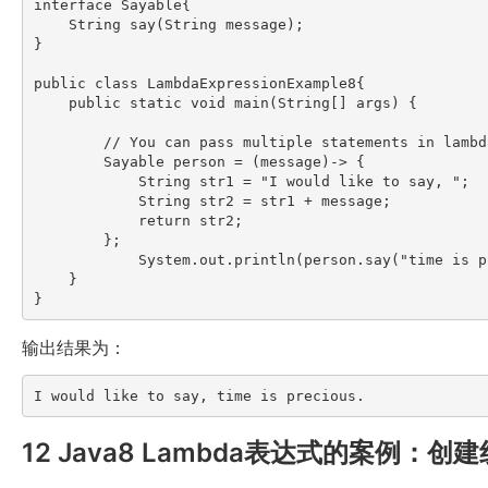
interface Sayable{  

    String say(String message);  

}  

public class LambdaExpressionExample8{  

    public static void main(String[] args) {  

        // You can pass multiple statements in lambda expression  

        Sayable person = (message)-> {  

            String str1 = "I would like to say, ";  

            String str2 = str1 + message;   

            return str2;  

        };  

            System.out.println(person.say("time is precious."));  

    }  

}  
输出结果为：
I would like to say, time is precious.
12 Java8 Lambda表达式的案例：创