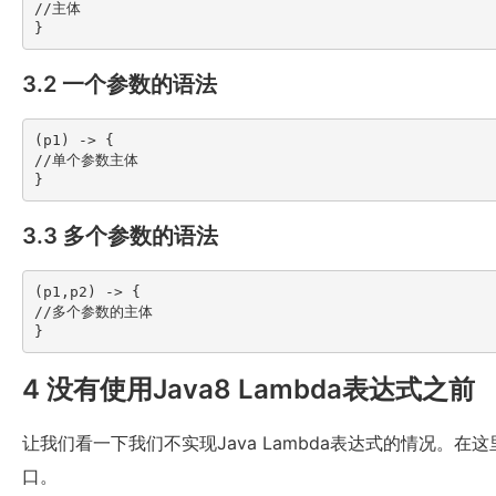
//主体

}  
3.2 一个参数的语法
(p1) -> {  

//单个参数主体

}  
3.3 多个参数的语法
(p1,p2) -> {  

//多个参数的主体

}  
4 没有使用Java8 Lambda表达式之前
让我们看一下我们不实现Java Lambda表达式的情况。在
口。