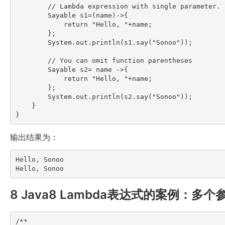
        // Lambda expression with single parameter.  

        Sayable s1=(name)->{  

            return "Hello, "+name;  

        };  

        System.out.println(s1.say("Sonoo"));  

        // You can omit function parentheses    

        Sayable s2= name ->{  

            return "Hello, "+name;  

        };  

        System.out.println(s2.say("Sonoo"));  

    }  

}
输出结果为：
Hello, Sonoo

Hello, Sonoo
8 Java8 Lambda表达式的案例：多个
/**
