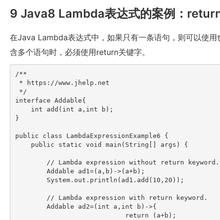
9 Java8 Lambda表达式的案例：retu
在Java Lambda表达式中，如果只有一条语句，则可以使用也
含多个语句时，必须使用return关键字。
/**

 * https://www.jhelp.net

 */

interface Addable{  

    int add(int a,int b);  

}  

public class LambdaExpressionExample6 {  

    public static void main(String[] args) {  

        // Lambda expression without return keyword.  

        Addable ad1=(a,b)->(a+b);  

        System.out.println(ad1.add(10,20));  

        // Lambda expression with return keyword.    

        Addable ad2=(int a,int b)->{  

                            return (a+b);   
