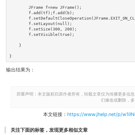
        JFrame f=new JFrame();  

        f.add(tf);f.add(b);  

        f.setDefaultCloseOperation(JFrame.EXIT_ON_CLOSE);  

        f.setLayout(null);  

        f.setSize(300, 200);  

        f.setVisible(true);  

    }  

} 
输出结果为：
郑重声明：本文版权归原作者所有，转载文章仅为传播更多信息
们修改或删除，多
本文链接：
https://www.jhelp.net/p/w1i
关注下面的标签，发现更多相似文章