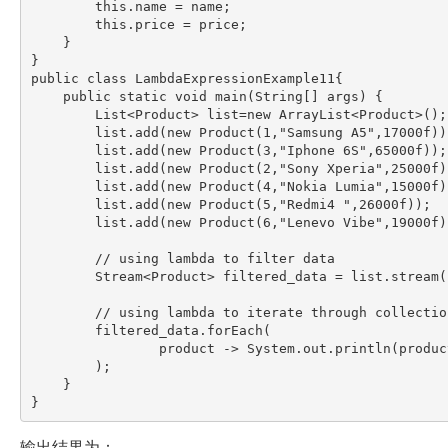
        this.name = name;  

        this.price = price;  

    }  

}  

public class LambdaExpressionExample11{  

    public static void main(String[] args) {  

        List<Product> list=new ArrayList<Product>();  

        list.add(new Product(1,"Samsung A5",17000f));  

        list.add(new Product(3,"Iphone 6S",65000f));  

        list.add(new Product(2,"Sony Xperia",25000f));  

        list.add(new Product(4,"Nokia Lumia",15000f));  

        list.add(new Product(5,"Redmi4 ",26000f));  

        list.add(new Product(6,"Lenevo Vibe",19000f));  

        // using lambda to filter data  

        Stream<Product> filtered_data = list.stream().filter(p -> p.price > 20000);  

        // using lambda to iterate through collection  

        filtered_data.forEach(  

                product -> System.out.println(product.name+": "+product.price)  

        );  

    }  

}  
输出结果为：