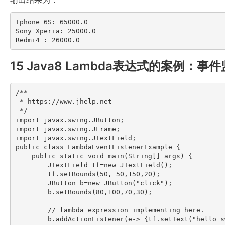
Iphone 6S: 65000.0

Sony Xperia: 25000.0

Redmi4 : 26000.0
15 Java8 Lambda表达式的案例：事
/**

 * https://www.jhelp.net

 */

import javax.swing.JButton;  

import javax.swing.JFrame;  

import javax.swing.JTextField;  

public class LambdaEventListenerExample {  

    public static void main(String[] args) {  

        JTextField tf=new JTextField();  

        tf.setBounds(50, 50,150,20);  

        JButton b=new JButton("click");  

        b.setBounds(80,100,70,30);  

        // lambda expression implementing here.  

        b.addActionListener(e-> {tf.setText("hello swing");});  
