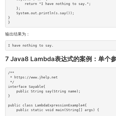
        return "I have nothing to say.";  

    };  

    System.out.println(s.say());  

}  

}  
输出结果为：
I have nothing to say.
7 Java8 Lambda表达式的案例：单个
/**

 * https://www.jhelp.net

 */

interface Sayable{  

    public String say(String name);  

}  

public class LambdaExpressionExample4{  

    public static void main(String[] args) {  
