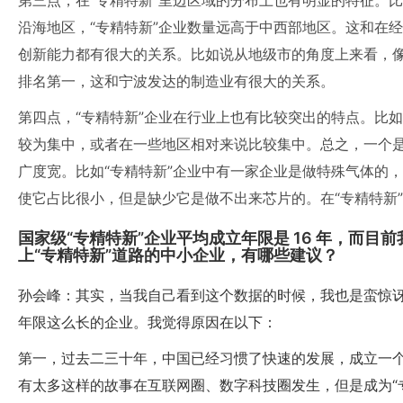
第三点，在“专精特新”里边区域的分布上也有明显的特征。
沿海地区，“专精特新”企业数量远高于中西部地区。这和在
创新能力都有很大的关系。比如说从地级市的角度上来看，像
排名第一，这和宁波发达的制造业有很大的关系。
第四点，“专精特新”企业在行业上也有比较突出的特点。比如
较为集中，或者在一些地区相对来说比较集中。总之，一个
广度宽。比如“专精特新”企业中有一家企业是做特殊气体的
使它占比很小，但是缺少它是做不出来芯片的。在“专精特新
国家级“专精特新”企业平均成立年限是 16 年，而目
上“专精特新”道路的中小企业，有哪些建议？
孙会峰：其实，当我自己看到这个数据的时候，我也是蛮惊讶
年限这么长的企业。我觉得原因在以下：
第一，过去二三十年，中国已经习惯了快速的发展，成立一
有太多这样的故事在互联网圈、数字科技圈发生，但是成为“