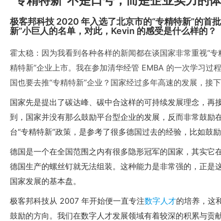
“专精特新”不是口号，而是企业实力的
极客邦科技 2020 年入选了北京市的“专精特新”的首
新”小巨人的名单，对此，Kevin 的感受是什么样的？
霍太稳：因为我看到各种各样的新闻都在谈国家非常重视“专
精特新”企业上市。我在参加清华经管 EMBA 的一次学习
国也要去推“专精特新”企业？国家经过多年高速的发展，接
国家先是提出了碳达峰、碳中合这样的可持续发展理念，再
到，国家并没有那么鼓励平台型企业的发展，反而非常鼓励
台“专精特新”政策，是参考了很多德国过去的经验，比如鼓
德国是一个在全国范围之内有很多隐形冠军的国家，其实它
德国生产的螺丝钉就无法组装。这种能力是非常强的，正是
国家发展的基本盘。
极客邦科技从 2007 年开始便一直专注
数字人才
的培养，这
鼓励的方向。我们在数字人才发展领域有着较深的积累与贡献