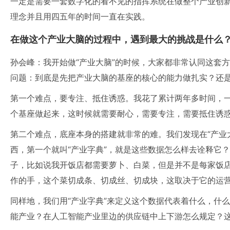
一定是需要一套数字化的看不见的指挥系统在做整个产业创
理念并且用四五年的时间一直在实践。
在做这个产业大脑的过程中，遇到最大的挑战是什么
孙会峰：我开始做“产业大脑”的时候，大家都非常认同这套
问题：到底是先把产业大脑的基座的核心的能力做扎实？还
第一个难点，要专注、抵住诱惑。我花了累计两年多时间，
个基座做起来，这时候就需要耐心，需要专注，需要抵住诱
第二个难点，底座本身的搭建就非常的难。我们发现在“产业
西，第一个就叫“产业字典”，就是这些数据怎么样去诠释它
子，比如说我开饭店都需要萝卜、白菜，但是并不是每家饭
作的手，这个菜切成条、切成丝、切成块，这取决于它的运
同样地，我们用“产业字典”来定义这个数据代表着什么，什
能产业？在人工智能产业里边的供应链中上下游怎么规定？