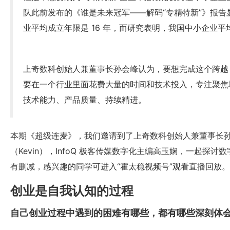
队此前发布的《谁是未来冠军——解码“专精特新”》报告
业平均成立年限是 16 年，而研究表明，我国中小企业平均
上奇数科创始人兼董事长孙会峰认为，要想完成这个跨越
要在一个行业里面花费大量的时间和技术投入，专注聚焦
技术能力、产品质量、持续精进。
本期《超级连麦》，我们邀请到了上奇数科创始人兼董事长孙会
（Kevin），InfoQ 极客传媒数字化主编高玉娴，一起探
有删减，感兴趣的同学可进入“霍太稳视频号”观看直播回放。
创业是自我认知的过程
自己创业过程中遇到的困难有哪些，都有哪些深刻体