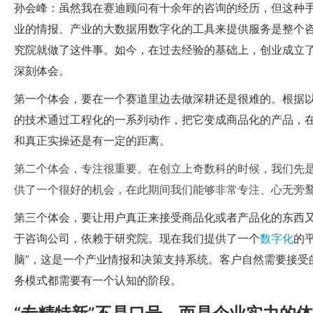
孙会峰：虽然我在赛迪顾问有十余年的咨询的经历，但这种
业的情报、产业的大数据用数字化的工具来提供服务是整个
究院就做了这件事。如今，在过去经验的基础上，创业成立
深刻体会。
第一个体会，要在一个赛道里边去做深耕还是很难的。根据
的技术通过工程化的一系列动作，把它变成商品化的产品，
和真正实操还是有一定的距离。
第二个体会，专注很重要。在创立上奇数科的时候，我们先
供了一个很好的机会，在此期间我们能够非常专注、心无旁
第三个体会，要让用户真正来接受商品化或者产品化的东西
于咨询公司，依赖于研究院。现在我们提供了一个
数字化
的
脑”，这是一个产业情报和决策支持系统。客户自然需要接受
务模式都需要有一个认知的阶段。