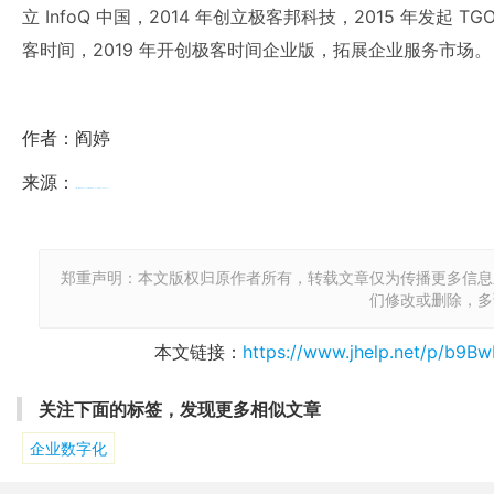
立 InfoQ 中国，2014 年创立极客邦科技，2015 年发起 
客时间，2019 年开创极客时间企业版，拓展企业服务市场。
作者：阎婷
来源：
https://www.infoq.cn/article/RrLI7cd76WIkeGPUm0vv
郑重声明：本文版权归原作者所有，转载文章仅为传播更多信息
们修改或删除，多
本文链接：
https://www.jhelp.net/p/b9B
关注下面的标签，发现更多相似文章
企业数字化